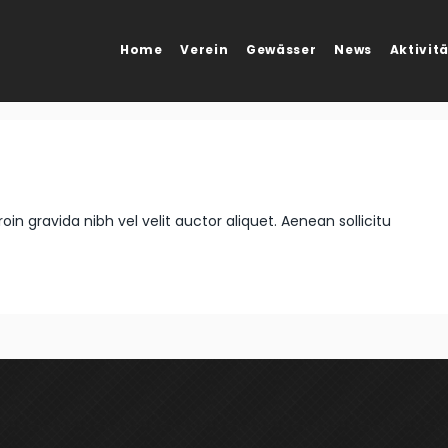
Home
Verein
Gewässer
News
Aktivit
oin gravida nibh vel velit auctor aliquet. Aenean sollicitu