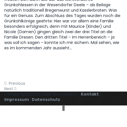
Grünkohlessen in der Wesendorfer Deele – als Beilage
natürlich traditionell Bregenwurst und Kasslerbraten. Was
für ein Genuss. Zum Abschluss des Tages wurden noch die
Grünkohlkönige geehrte: Hier war vor allem eine Familie
besonders erfolgreich, denn mit Maurice (Kinder) und
Nicole (Damen) gingen gleich zwei der drei Titel an die
Familie Dresen. Den dritten Titel – im Herrenbereich – ja
was soll ich sagen – konnte ich mir sichern. Mal sehen, wie
es im kommenden Jahr aussieht…
Previous
Next
Copyright 2021 | ANV Wesendorf -
Kontakt
|
Impressum
|
Datenschutz