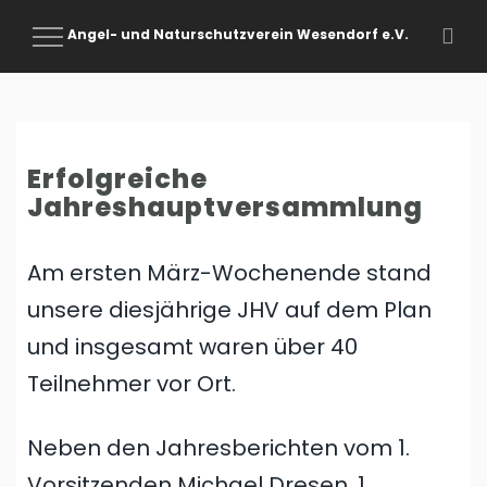
Angel- und Naturschutzverein Wesendorf e.V.
Toggle
Navigation
Erfolgreiche
Jahreshauptversammlung
Am ersten März-Wochenende stand
unsere diesjährige JHV auf dem Plan
und insgesamt waren über 40
Teilnehmer vor Ort.
Neben den Jahresberichten vom 1.
Vorsitzenden Michael Dresen, 1.