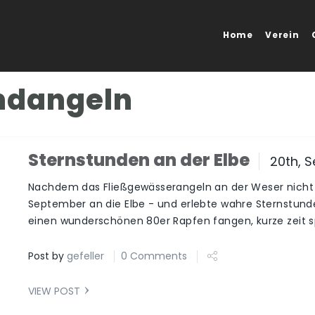
Home
Verein
ndangeln
Sternstunden an der Elbe
20th, S
Nachdem das Fließgewässerangeln an der Weser nicht s
September an die Elbe - und erlebte wahre Sternstunde
einen wunderschönen 80er Rapfen fangen, kurze zeit s
Post by
gefeller
0 Comments
VIEW POST