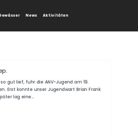
Gewässer
News
Aktivitäten
ep.
o gut lief, fuhr die ANV-Jugend am 19.
n. Erst konnte unser Jugendwart Brian Frank
päter lag eine…